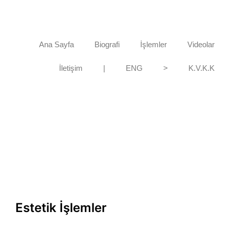
Ana Sayfa
Biografi
İşlemler
Videolar
İletişim
|
ENG
>
K.V.K.K
Estetik İşlemler