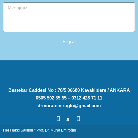
Bilgi al
Bestekar Caddesi No : 78/5 06680 Kavaklıdere / ANKARA
0505 502 55 55 – 0312 428 71 11
drmuratemiroglu@gmail.com
Her Hakkı Saklıdır " Prof. Dr. Murat Emiroğlu