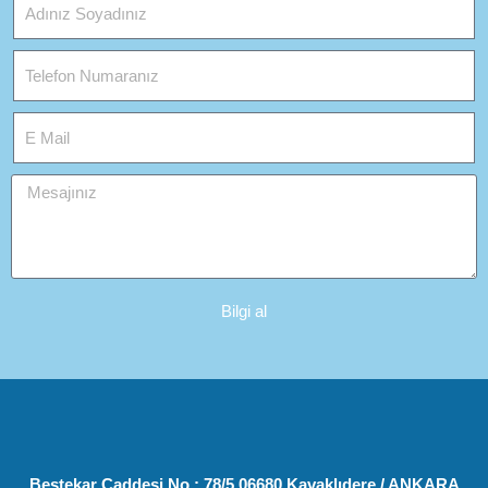
Bilgi al
Bestekar Caddesi No : 78/5 06680 Kavaklıdere / ANKARA